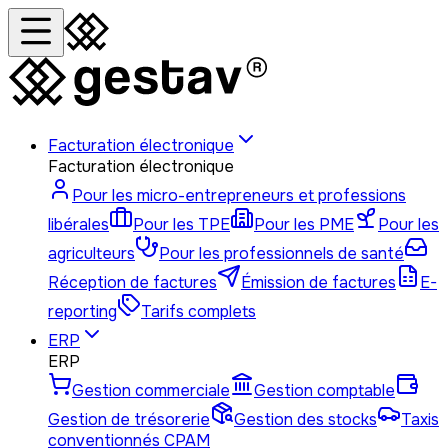
Facturation électronique
Facturation électronique
Pour les micro-entrepreneurs et professions
libérales
Pour les TPE
Pour les PME
Pour les
agriculteurs
Pour les professionnels de santé
Réception de factures
Émission de factures
E-
reporting
Tarifs complets
ERP
ERP
Gestion commerciale
Gestion comptable
Gestion de trésorerie
Gestion des stocks
Taxis
conventionnés CPAM