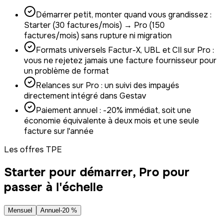
Démarrer petit, monter quand vous grandissez :
Starter (30 factures/mois) → Pro (150
factures/mois) sans rupture ni migration
Formats universels Factur-X, UBL et CII sur Pro :
vous ne rejetez jamais une facture fournisseur pour
un problème de format
Relances sur Pro : un suivi des impayés
directement intégré dans Gestav
Paiement annuel : -20% immédiat, soit une
économie équivalente à deux mois et une seule
facture sur l'année
Les offres TPE
Starter pour démarrer, Pro pour
passer à l'échelle
Mensuel
Annuel
-
20
%