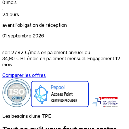
01
mois
:
24
jours
avant l'obligation de réception
01 septembre 2026
Souscrire Pro —
335 € HT/an
soit
27,92 €/mois
en paiement annuel, ou
34,90 € HT/mois
en paiement mensuel. Engagement 12
mois.
Comparer les offres
Les besoins d'une TPE