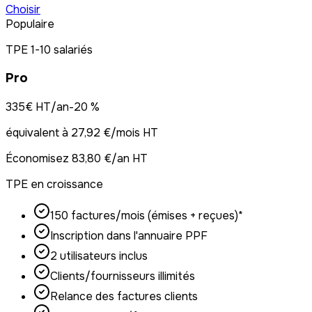
Choisir
Populaire
TPE 1-10 salariés
Pro
335
€ HT/an
-
20
%
équivalent à
27,92 €/mois HT
Économisez
83,80 €/an HT
TPE en croissance
150 factures/mois (émises + reçues)*
Inscription dans l'annuaire PPF
2 utilisateurs inclus
Clients/fournisseurs illimités
Relance des factures clients