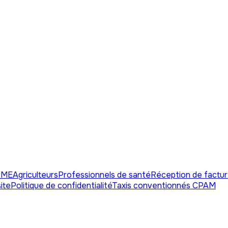
PME
Agriculteurs
Professionnels de santé
Réception de factu
ite
Politique de confidentialité
Taxis conventionnés CPAM