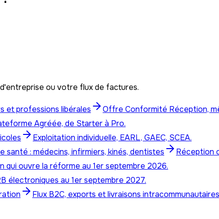
'entreprise ou votre flux de factures.
 et professions libérales
Offre Conformité Réception, m
ateforme Agréée, de Starter à Pro.
icoles
Exploitation individuelle, EARL, GAEC, SCEA.
 santé : médecins, infirmiers, kinés, dentistes
Réception o
on qui ouvre la réforme au 1er septembre 2026.
B électroniques au 1er septembre 2027.
ration
Flux B2C, exports et livraisons intracommunautaires