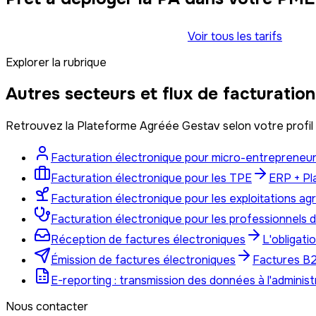
Contacter l'équipe commerciale
Voir tous les tarifs
Explorer la rubrique
Autres secteurs et flux de facturation
Retrouvez la Plateforme Agréée Gestav selon votre profil d
Facturation électronique pour micro-entrepreneurs
Facturation électronique pour les TPE
ERP + Pl
Facturation électronique pour les exploitations agr
Facturation électronique pour les professionnels de
Réception de factures électroniques
L'obligati
Émission de factures électroniques
Factures B2
E-reporting : transmission des données à l'administ
Nous contacter