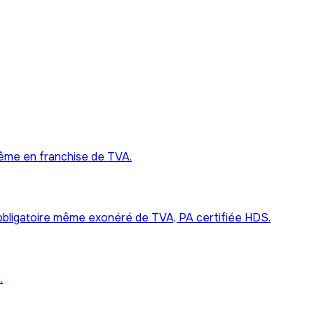
ême en franchise de TVA.
bligatoire même exonéré de TVA, PA certifiée HDS.
.