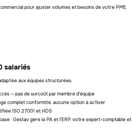
commercial pour ajuster volumes et besoins de votre PME.
 salariés
s adaptée aux équipes structurées.
s accès — pas de surcoût par membre d'équipe
kage complet conformité, aucune option à activer
tifiée ISO 27001 et HDS
se : Gestav gère la PA et l'ERP, votre expert-comptable e