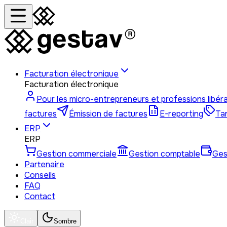
Facturation électronique
Facturation électronique
Pour les micro-entrepreneurs et professions libér
factures
Émission de factures
E-reporting
Tar
ERP
ERP
Gestion commerciale
Gestion comptable
Ges
Partenaire
Conseils
FAQ
Contact
Clair
Sombre