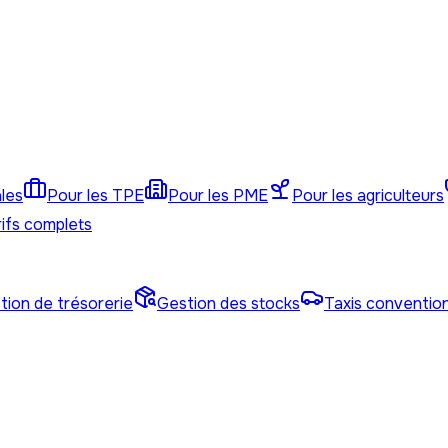
ales
Pour les TPE
Pour les PME
Pour les agriculteurs
ifs complets
tion de trésorerie
Gestion des stocks
Taxis conventi