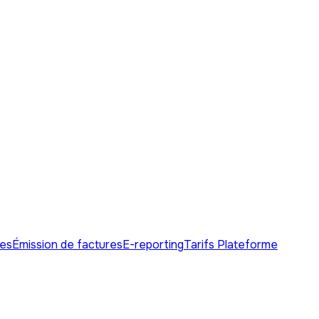
res
Émission de factures
E-reporting
Tarifs Plateforme