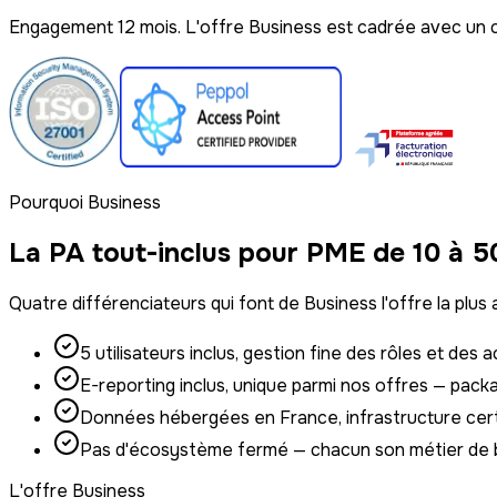
Engagement 12 mois. L'offre Business est cadrée avec un 
Pourquoi Business
La PA tout-inclus pour PME de 10 à 50
Quatre différenciateurs qui font de Business l'offre la plu
5 utilisateurs inclus, gestion fine des rôles et de
E-reporting inclus, unique parmi nos offres — pac
Données hébergées en France, infrastructure cer
Pas d'écosystème fermé — chacun son métier de ba
L'offre Business